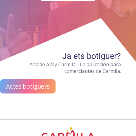
Ja ets botiguer?
Accede a My Carmila - La aplicación para
comerciantes de Carmila.
Accés botiguers