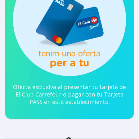
Oferta exclusiva al presentar tu tarjeta de
El Club Carrefour o pagar con tu Tarjeta
PASS en este establecimiento.