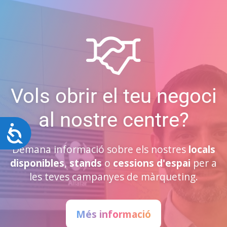
Vols obrir el teu negoci
al nostre centre?
Accessibilitat
Demana informació sobre els nostres
locals
disponibles
,
stands
o
cessions d'espai
per a
les teves campanyes de màrqueting.
Més informació