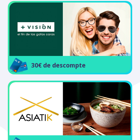
30€ de descompte