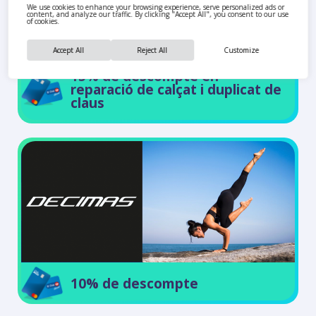
We use cookies to enhance your browsing experience, serve personalized ads or
content, and analyze our traffic. By clicking "Accept All", you consent to our use
of cookies.
Accept All
Reject All
Customize
15% de descompte en
reparació de calçat i duplicat de
claus
10% de descompte