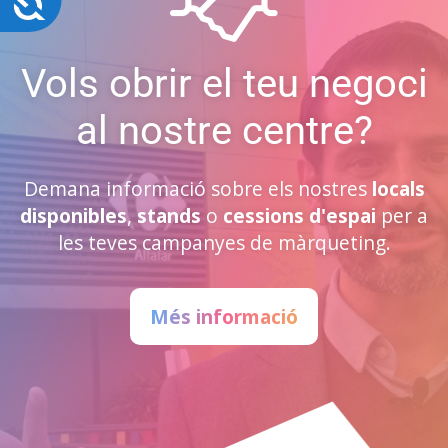
Vols obrir el teu negoci
al nostre centre?
Demana informació sobre els nostres
locals
disponibles
,
stands
o
cessions d'espai
per a
les teves campanyes de màrqueting.
Més informació