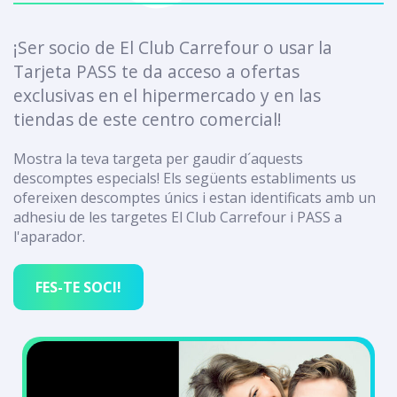
¡Ser socio de El Club Carrefour o usar la
Tarjeta PASS te da acceso a ofertas
exclusivas en el hipermercado y en las
tiendas de este centro comercial!
Mostra la teva targeta per gaudir d´aquests
descomptes especials! Els següents establiments us
ofereixen descomptes únics i estan identificats amb un
adhesiu de les targetes El Club Carrefour i PASS a
l'aparador.
FES-TE SOCI!