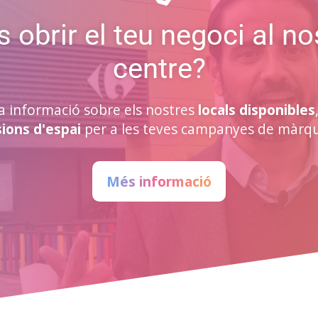
s obrir el teu negoci al no
centre?
 informació sobre els nostres
locals disponibles
ions d'espai
per a les teves campanyes de màrqu
Més informació