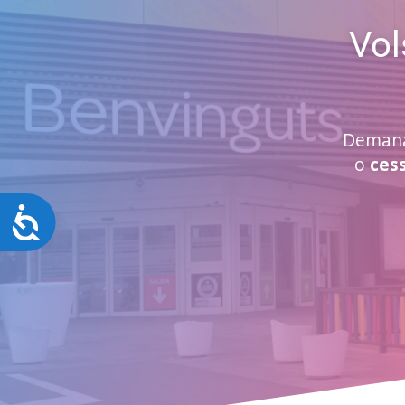
Vol
Demana
o
cess
Accessibilitat