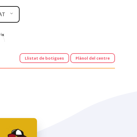
AT
ix
Llistat de botigues
Plànol del centre