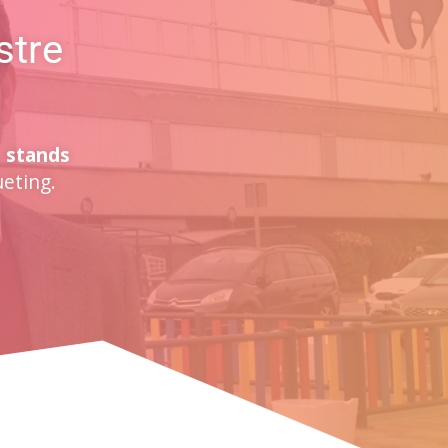
stre
,
stands
eting.