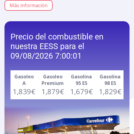
Más información
Precio del combustible en
nuestra EESS para el
09/08/2026 7:00:01
Gasoleo
Gasoleo
Gasolina
Gasolina
A
Premium
95 E5
98 E5
1,839€
1,879€
1,679€
1,829€