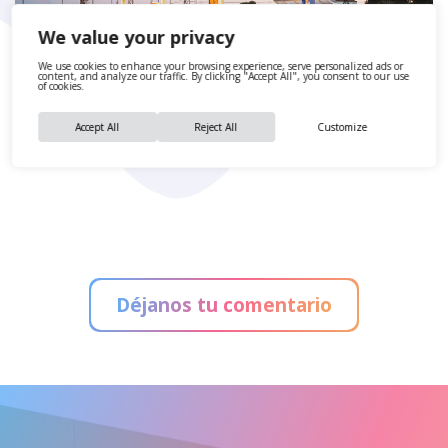
We value your privacy
We use cookies to enhance your browsing experience, serve personalized ads or
content, and analyze our traffic. By clicking "Accept All", you consent to our use
of cookies.
Accept All
Reject All
Customize
Déjanos tu comentario