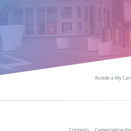
Accede a My Carm
Contacto
Comercializació