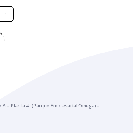
e
cio B – Planta 4ª (Parque Empresarial Omega) –