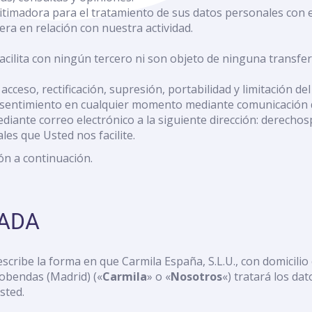
gitimadora para el tratamiento de sus datos personales con e
era en relación con nuestra actividad.
cilita con ningún tercero ni son objeto de ninguna transfer
acceso, rectificación, supresión, portabilidad y limitación d
sentimiento en cualquier momento mediante comunicación d
diante correo electrónico a la siguiente dirección: derec
es que Usted nos facilite.
n a continuación.
LADA
escribe la forma en que Carmila España, S.L.U., con domicilio 
obendas (Madrid) («
Carmila
» o «
Nosotros
«) tratará los da
sted.