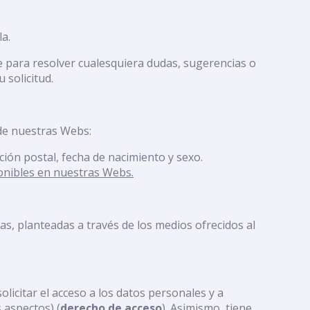
a.
e para resolver cualesquiera dudas, sugerencias o
 solicitud.
de nuestras Webs:
ción postal, fecha de nacimiento y sexo.
ponibles en nuestras Webs.
s, planteadas a través de los medios ofrecidos al
licitar el acceso a los datos personales y a
 aspectos) (
derecho de acceso
). Asimismo, tiene