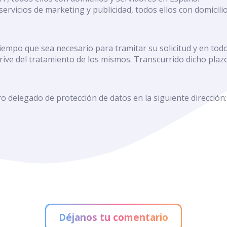
ervicios de marketing y publicidad, todos ellos con domicili
empo que sea necesario para tramitar su solicitud y en todo
erive del tratamiento de los mismos. Transcurrido dicho plaz
o delegado de protección de datos en la siguiente dirección
Déjanos tu comentario