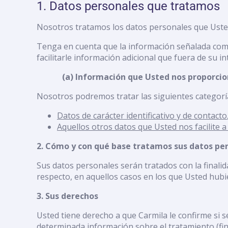
1. Datos personales que tratamos
Nosotros tratamos los datos personales que Usted
Tenga en cuenta que la información señalada como
facilitarle información adicional que fuera de su int
(a) Información que Usted nos proporci
Nosotros podremos tratar las siguientes categor
Datos de carácter identificativo y de contacto
Aquellos otros datos que Usted nos facilite 
2. Cómo y con qué base tratamos sus datos pe
Sus datos personales serán tratados con la finali
respecto, en aquellos casos en los que Usted hub
3. Sus derechos
Usted tiene derecho a que Carmila le confirme si se
determinada información sobre el tratamiento (fine