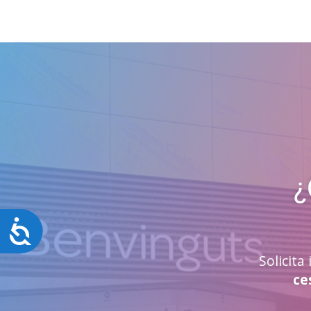
¿
Accesibilidad
Solicit
ce