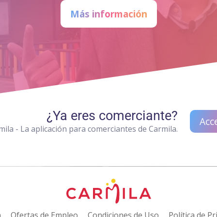
Más información
¿Ya eres comerciante?
Acc
ila - La aplicación para comerciantes de Carmila.
n
Ofertas de Empleo
Condiciones de Uso
Política de Pr