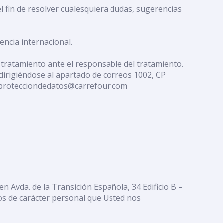
l fin de resolver cualesquiera dudas, sugerencias
encia internacional.
el tratamiento ante el responsable del tratamiento.
irigiéndose al apartado de correos 1002, CP
hosprotecciondedatos@carrefour.com
en Avda. de la Transición Española, 34 Edificio B –
tos de carácter personal que Usted nos