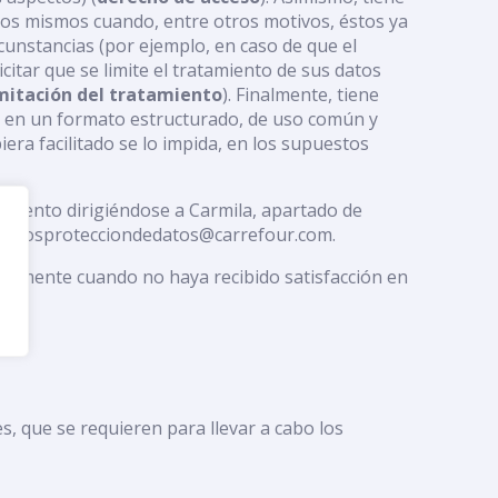
 los mismos cuando, entre otros motivos, éstos ya
rcunstancias (por ejemplo, en caso de que el
citar que se limite el tratamiento de sus datos
imitación del tratamiento
). Finalmente, tiene
ales en un formato estructurado, de uso común y
iera facilitado se lo impida, en los supuestos
momento dirigiéndose a Carmila, apartado de
derechosprotecciondedatos@carrefour.com.
ialmente cuando no haya recibido satisfacción en
s, que se requieren para llevar a cabo los