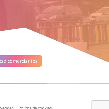
eso comerciantes
ivacidad
Política de cookies