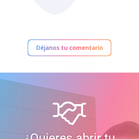
Déjanos tu comentario
¿Quieres abrir tu