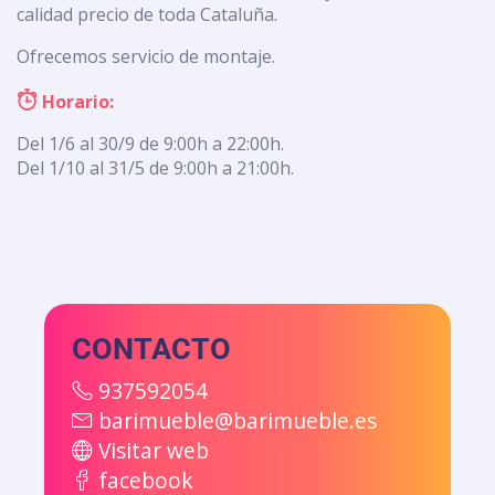
calidad precio de toda Cataluña.
Ofrecemos servicio de montaje.
Horario:
Del 1/6 al 30/9 de 9:00h a 22:00h.
Del 1/10 al 31/5 de 9:00h a 21:00h.
CONTACTO
937592054
barimueble@barimueble.es
Visitar web
facebook