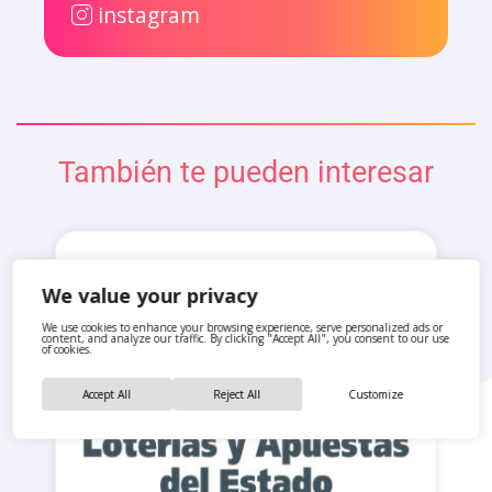
instagram
También te pueden interesar
We value your privacy
We use cookies to enhance your browsing experience, serve personalized ads or
content, and analyze our traffic. By clicking "Accept All", you consent to our use
of cookies.
Accept All
Reject All
Customize