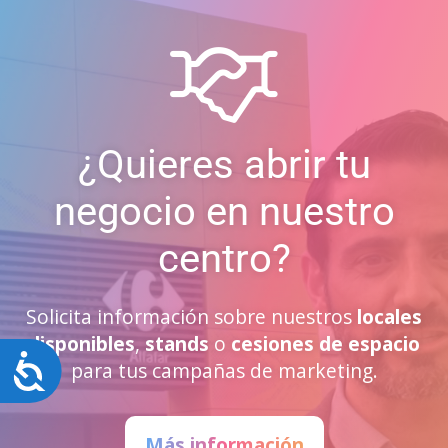
¿Quieres abrir tu
negocio en nuestro
centro?
Solicita información sobre nuestros
locales
disponibles
,
stands
o
cesiones de espacio
Accesibilidad
para tus campañas de marketing.
Más información