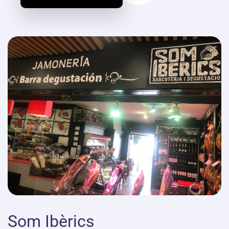
Som Ibèrics