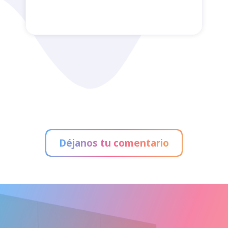
Administración de Loterías
Déjanos tu comentario