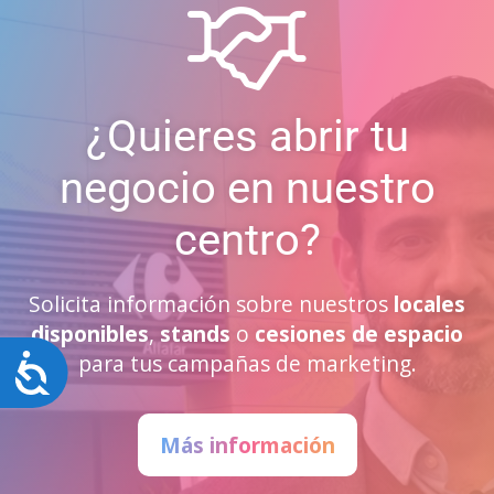
¿Quieres abrir tu
negocio en nuestro
centro?
Solicita información sobre nuestros
locales
disponibles
,
stands
o
cesiones de espacio
para tus campañas de marketing.
Accesibilidad
Más información