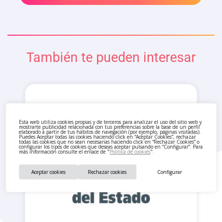
También te pueden interesar
Esta web utiliza cookies propias y de terceros para analizar el uso del sitio web y
mostrarte publicidad relacionada con tus preferencias sobre la base de un perfil
elaborado a partir de tus hábitos de navegación (por ejemplo, páginas visitadas).
Puedes Aceptar todas las cookies haciendo click en “Aceptar Cookies”, rechazar
todas las cookies que no sean necesarias haciendo click en “Rechazar Cookies” o
configurar los tipos de cookies que deseas aceptar pulsando en “Configurar”. Para
más información consulte el enlace de "
Política de cookies
".
Aceptar cookies
Rechazar cookies
Configurar